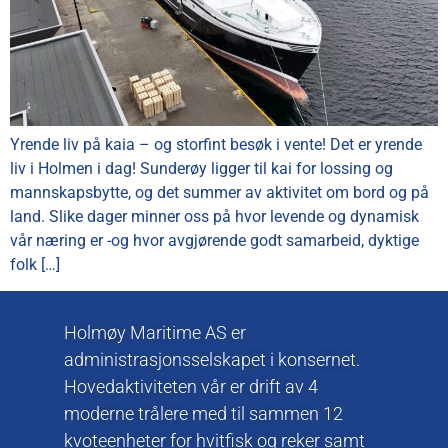
Yrende liv på kaia – og storfint besøk i vente! Det er yrende
liv i Holmen i dag! Sunderøy ligger til kai for lossing og
mannskapsbytte, og det summer av aktivitet om bord og på
land. Slike dager minner oss på hvor levende og dynamisk
vår næring er -og hvor avgjørende godt samarbeid, dyktige
folk […]
Holmøy Maritime AS er
administrasjonsselskapet i konsernet.
Hovedaktiviteten vår er drift av 4
moderne trålere med til sammen 12
kvoteenheter for hvitfisk og reker samt