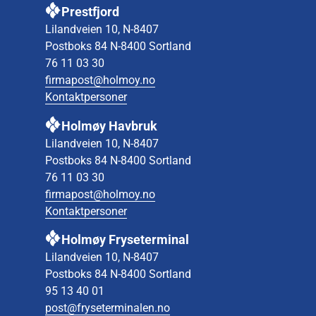
Prestfjord
Lilandveien 10, N-8407
Postboks 84 N-8400 Sortland
76 11 03 30
firmapost@holmoy.no
Kontaktpersoner
Holmøy Havbruk
Lilandveien 10, N-8407
Postboks 84 N-8400 Sortland
76 11 03 30
firmapost@holmoy.no
Kontaktpersoner
Holmøy Fryseterminal
Lilandveien 10, N-8407
Postboks 84 N-8400 Sortland
95 13 40 01
post@fryseterminalen.no