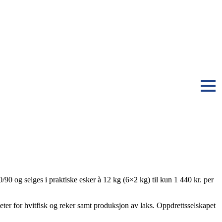
/90 og selges i praktiske esker à 12 kg (6×2 kg) til kun 1 440 kr. per
ter for hvitfisk og reker samt produksjon av laks. Oppdrettsselskapet