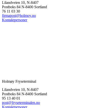
Lilandveien 10, N-8407
Postboks 84 N-8400 Sortland
76 11 03 30
firmapost@holmoy.no
Kontaktpersoner
Holmøy Fryseterminal
Lilandveien 10, N-8407
Postboks 84 N-8400 Sortland
95 13 40 01
post@fryseterminalen.no
Kontaktpersoner