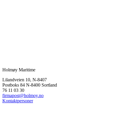
Holmøy Maritime
Lilandveien 10, N-8407
Postboks 84 N-8400 Sortland
76 11 03 30
firmapost@holmoy.no
Kontaktpersoner