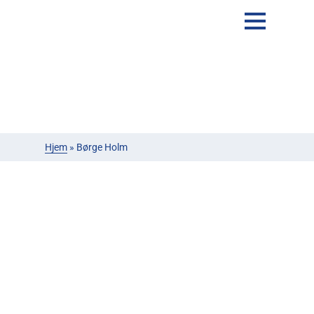
Hjem
»
Børge Holm