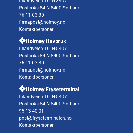
Lilandveien 10, N-8407
Postboks 84 N-8400 Sortland
76 11 03 30
firmapost@holmoy.no
Kontaktpersoner
Holmøy Havbruk
Lilandveien 10, N-8407
Postboks 84 N-8400 Sortland
76 11 03 30
firmapost@holmoy.no
Kontaktpersoner
Holmøy Fryseterminal
Lilandveien 10, N-8407
Postboks 84 N-8400 Sortland
95 13 40 01
post@fryseterminalen.no
Kontaktpersoner