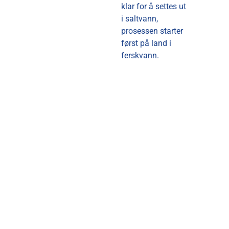
klar for å settes ut
i saltvann,
prosessen starter
først på land i
ferskvann.