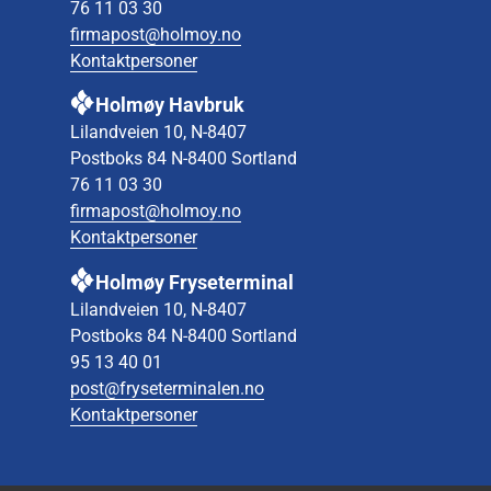
76 11 03 30
firmapost@holmoy.no
Kontaktpersoner
Holmøy Havbruk
Lilandveien 10, N-8407
Postboks 84 N-8400 Sortland
76 11 03 30
firmapost@holmoy.no
Kontaktpersoner
Holmøy Fryseterminal
Lilandveien 10, N-8407
Postboks 84 N-8400 Sortland
95 13 40 01
post@fryseterminalen.no
Kontaktpersoner