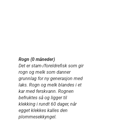
Rogn (0 måneder)
Det er stam-/foreldrefisk som gir
rogn og melk som danner
grunnlag for ny generasjon med
laks. Rogn og melk blandes i et
kar med ferskvann. Rognen
befruktes så og ligger til
klekking i rundt 60 dager, når
egget klekkes kalles den
plommesekkyngel.