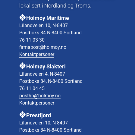
lokalisert i Nordland og Troms.
Holmøy Maritime
Lilandveien 10, N-8407
Postboks 84 N-8400 Sortland
76 11 03 30
firmapost@holmoy.no
Kontaktpersoner
Holmøy Slakteri
Lilandveien 4, N-8407
Postboks 84, N-8400 Sortland
76 11 04 45
posthp@holmoy.no
Kontaktpersoner
Prestfjord
Lilandveien 10, N-8407
Postboks 84 N-8400 Sortland