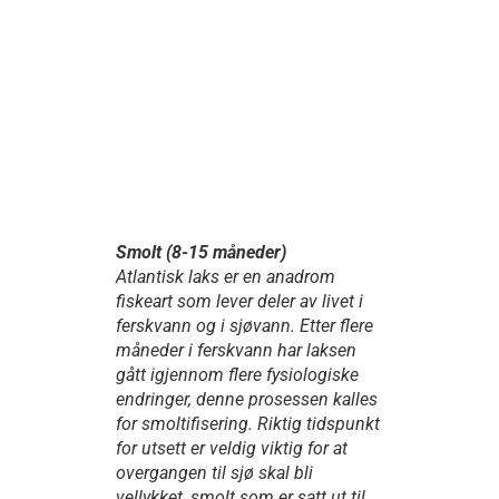
Smolt (8-15 måneder)
Atlantisk laks er en anadrom
fiskeart som lever deler av livet i
ferskvann og i sjøvann. Etter flere
måneder i ferskvann har laksen
gått igjennom flere fysiologiske
endringer, denne prosessen kalles
for smoltifisering. Riktig tidspunkt
for utsett er veldig viktig for at
overgangen til sjø skal bli
vellykket, smolt som er satt ut til