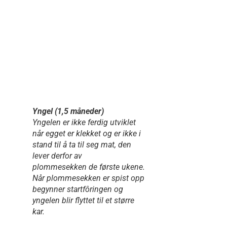
Yngel (1,5 måneder)
Yngelen er ikke ferdig utviklet
når egget er klekket og er ikke i
stand til å ta til seg mat, den
lever derfor av
plommesekken de første ukene.
Når plommesekken er spist opp
begynner startfôringen og
yngelen blir flyttet til et større
kar.