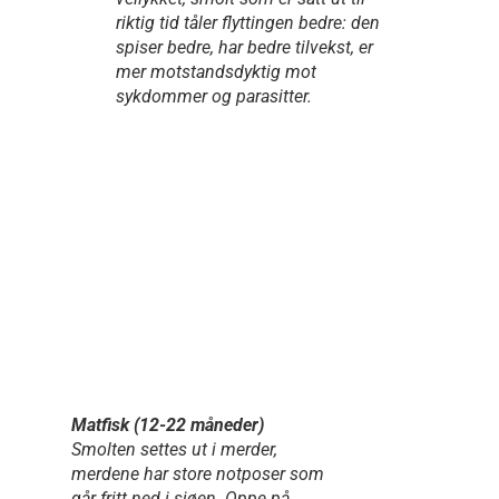
riktig tid tåler flyttingen bedre: den
spiser bedre, har bedre tilvekst, er
mer motstandsdyktig mot
sykdommer og parasitter.
Matfisk (12-22 måneder)
Smolten settes ut i merder,
merdene har store notposer som
går fritt ned i sjøen. Oppe på