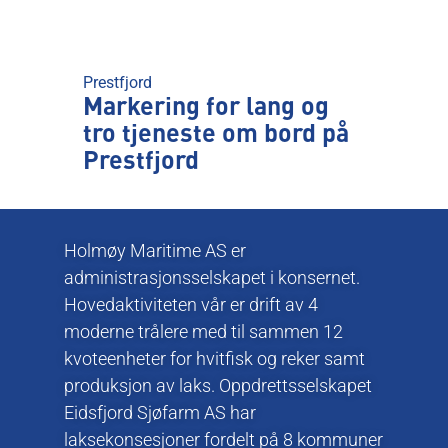
Prestfjord
Markering for lang og
tro tjeneste om bord på
Prestfjord
Holmøy Maritime AS er
administrasjonsselskapet i konsernet.
Hovedaktiviteten vår er drift av 4
moderne trålere med til sammen 12
kvoteenheter for hvitfisk og reker samt
produksjon av laks. Oppdrettsselskapet
Eidsfjord Sjøfarm AS har
laksekonsesjoner fordelt på 8 kommuner