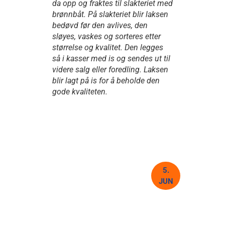
da opp og fraktes til slakteriet med
brønnbåt. På slakteriet blir laksen
bedøvd før den avlives, den
sløyes, vaskes og sorteres etter
størrelse og kvalitet. Den legges
så i kasser med is og sendes ut til
videre salg eller foredling. Laksen
blir lagt på is for å beholde den
gode kvaliteten.
5.
JUN