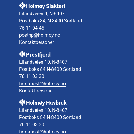
Holmøy Slakteri
Lilandveien 4, N-8407
Postboks 84, N-8400 Sortland
76 11 04 45
posthp@holmoy.no
Kontaktpersoner
Prestfjord
Lilandveien 10, N-8407
Postboks 84 N-8400 Sortland
76 11 03 30
firmapost@holmoy.no
Kontaktpersoner
Holmøy Havbruk
Lilandveien 10, N-8407
Postboks 84 N-8400 Sortland
76 11 03 30
firmapost@holmoy.no