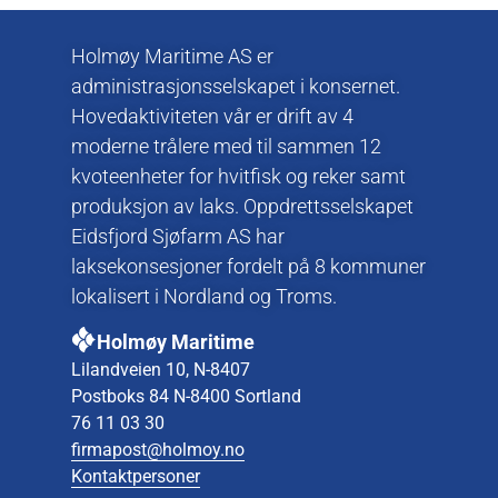
Holmøy Maritime AS er
administrasjonsselskapet i konsernet.
Hovedaktiviteten vår er drift av 4
moderne trålere med til sammen 12
kvoteenheter for hvitfisk og reker samt
produksjon av laks. Oppdrettsselskapet
Eidsfjord Sjøfarm AS har
laksekonsesjoner fordelt på 8 kommuner
lokalisert i Nordland og Troms.
Holmøy Maritime
Lilandveien 10, N-8407
Postboks 84 N-8400 Sortland
76 11 03 30
firmapost@holmoy.no
Kontaktpersoner