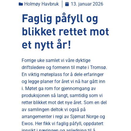
Holmøy Havbruk
13. januar 2026
Faglig påfyll og
blikket rettet mot
et nytt år!
Forrige uke samlet vi våre dyktige
driftsledere og formenn til møte i Tromsø.
En viktig møteplass for å dele erfaringer
og legge planer for året vi nå har gått inn
i. Møtet ga rom for gjennomgang av
produksjonen så langt, samtidig som vi
retter blikket mot det nye året. Som en del
av samlingen deltok vi også på
arrangementer i regi av Sjømat Norge og
Ewos. Her fikk vi faglig påfyll, oppdatert
innsikt i næringen og anledning til å