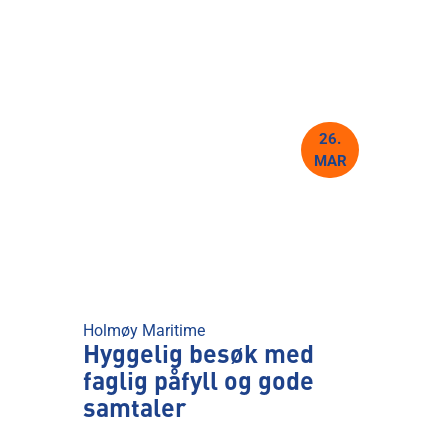
26.
MAR
Holmøy Maritime
Hyggelig besøk med
faglig påfyll og gode
samtaler