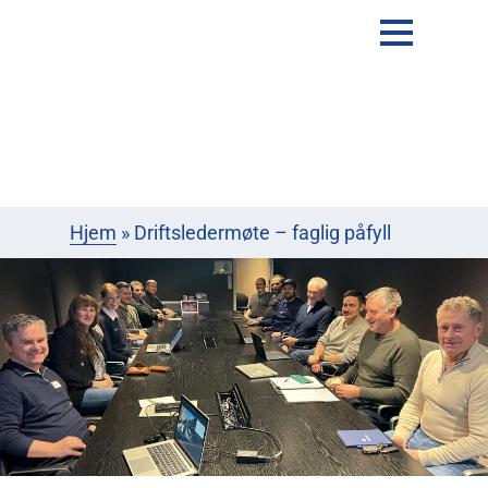
Hjem
»
Driftsledermøte – faglig påfyll