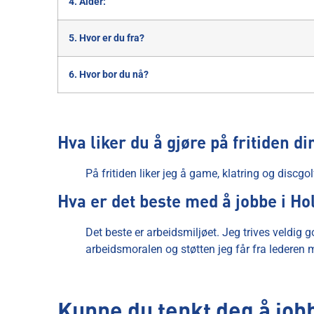
4. Alder:
5. Hvor er du fra?
6. Hvor bor du nå?
Hva liker du å gjøre på fritiden di
På fritiden liker jeg å game, klatring og discgol
Hva er det beste med å jobbe i H
Det beste er arbeidsmiljøet. Jeg trives veldig 
arbeidsmoralen og støtten jeg får fra lederen
Kunne du tenkt deg å job