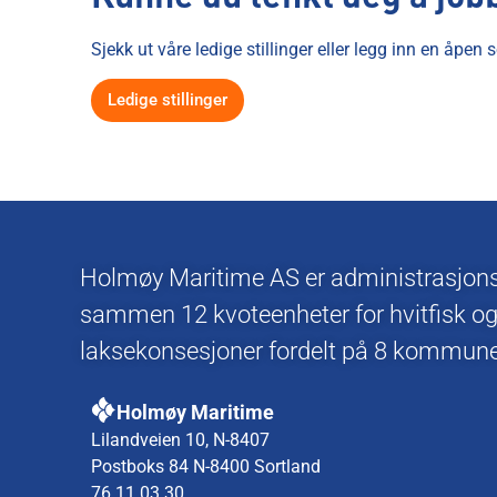
Sjekk ut våre ledige stillinger eller legg inn en åpen
Ledige stillinger
Holmøy Maritime AS er administrasjonsse
sammen 12 kvoteenheter for hvitfisk og
laksekonsesjoner fordelt på 8 kommuner
Holmøy Maritime
Lilandveien 10, N-8407
Postboks 84 N-8400 Sortland
76 11 03 30