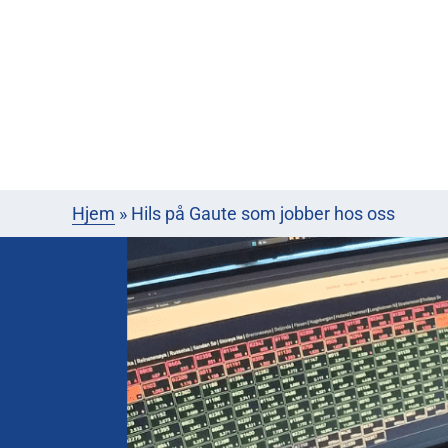
Hjem
»
Hils på Gaute som jobber hos oss