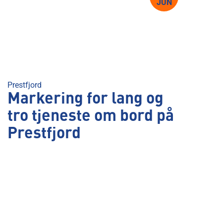
JUN
Prestfjord
Markering for lang og
tro tjeneste om bord på
Prestfjord