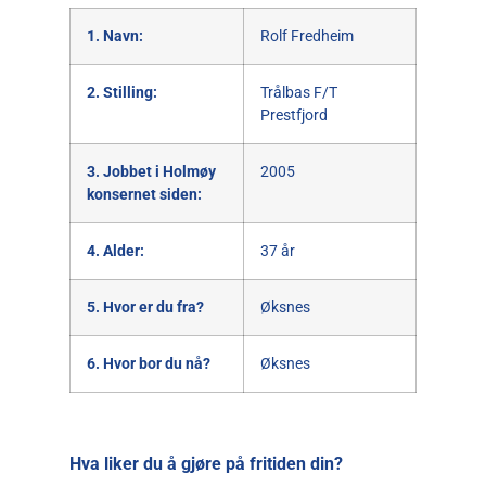
1. Navn:
Rolf Fredheim
2. Stilling:
Trålbas F/T
Prestfjord
3. Jobbet i Holmøy
2005
konsernet siden:
4. Alder:
37 år
5. Hvor er du fra?
Øksnes
6. Hvor bor du nå?
Øksnes
Hva liker du å gjøre på fritiden din?