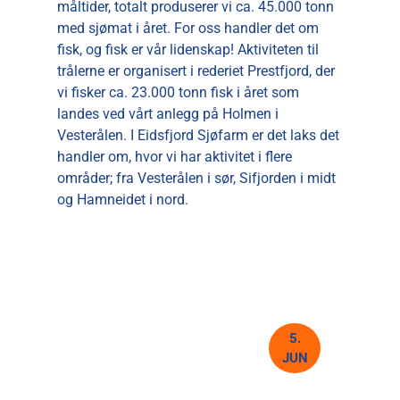
måltider, totalt produserer vi ca. 45.000 tonn
med sjømat i året. For oss handler det om
fisk, og fisk er vår lidenskap! Aktiviteten til
trålerne er organisert i rederiet Prestfjord, der
vi fisker ca. 23.000 tonn fisk i året som
landes ved vårt anlegg på Holmen i
Vesterålen. I Eidsfjord Sjøfarm er det laks det
handler om, hvor vi har aktivitet i flere
områder; fra Vesterålen i sør, Sifjorden i midt
og Hamneidet i nord.
5.
JUN