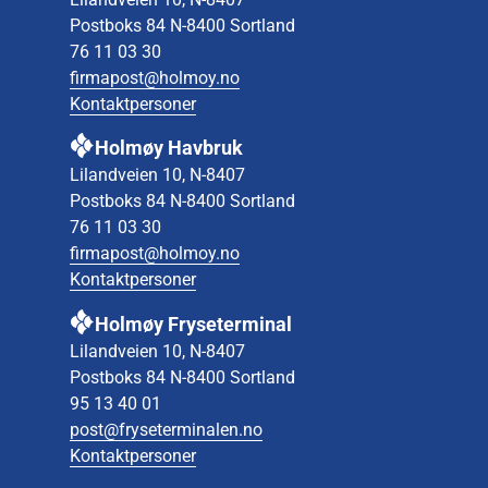
Postboks 84 N-8400 Sortland
76 11 03 30
firmapost@holmoy.no
Kontaktpersoner
Holmøy Havbruk
Lilandveien 10, N-8407
Postboks 84 N-8400 Sortland
76 11 03 30
firmapost@holmoy.no
Kontaktpersoner
Holmøy Fryseterminal
Lilandveien 10, N-8407
Postboks 84 N-8400 Sortland
95 13 40 01
post@fryseterminalen.no
Kontaktpersoner