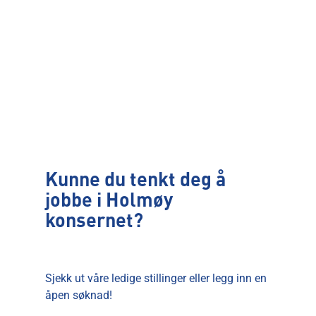
Kunne du tenkt deg å
jobbe i Ho
lmøy
kon
sernet?
Sjekk ut våre ledige stillinger eller legg inn en
åpen søknad!