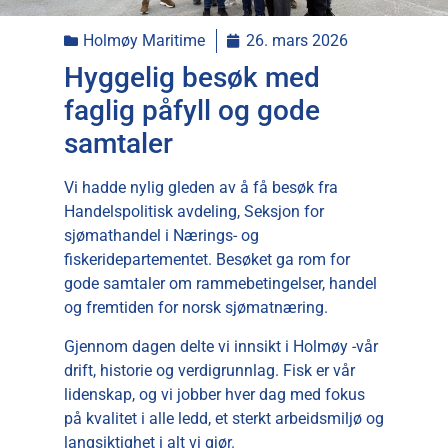
Holmøy Maritime
26. mars 2026
Hyggelig besøk med
faglig påfyll og gode
samtaler
Vi hadde nylig gleden av å få besøk fra
Handelspolitisk avdeling, Seksjon for
sjømathandel i Nærings- og
fiskeridepartementet. Besøket ga rom for
gode samtaler om rammebetingelser, handel
og fremtiden for norsk sjømatnæring.
Gjennom dagen delte vi innsikt i Holmøy -vår
drift, historie og verdigrunnlag. Fisk er vår
lidenskap, og vi jobber hver dag med fokus
på kvalitet i alle ledd, et sterkt arbeidsmiljø og
langsiktighet i alt vi gjør.