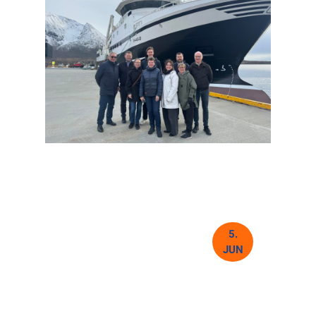
5.
JUN