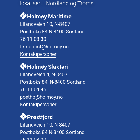
lokalisert i Nordland og Troms.
Holmøy Maritime
Lilandveien 10, N-8407
Postboks 84 N-8400 Sortland
76 11 03 30
firmapost@holmoy.no
Kontaktpersoner
Holmøy Slakteri
Lilandveien 4, N-8407
Postboks 84, N-8400 Sortland
76 11 04 45
posthp@holmoy.no
Kontaktpersoner
Prestfjord
Lilandveien 10, N-8407
Postboks 84 N-8400 Sortland
76 11 03 30