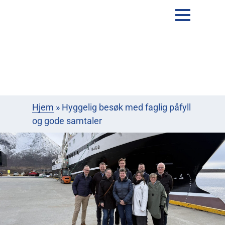
Hjem
»
Hyggelig besøk med faglig påfyll
og gode samtaler