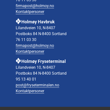
firmapost@holmoy.no
Kontaktpersoner
Holmøy Havbruk
Lilandveien 10, N-8407
Postboks 84 N-8400 Sortland
76 11 03 30
firmapost@holmoy.no
Kontaktpersoner
Holmøy Fryseterminal
Lilandveien 10, N-8407
Postboks 84 N-8400 Sortland
95 13 40 01
post@fryseterminalen.no
Kontaktpersoner