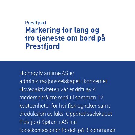
Prestfjord
Markering for lang og
tro tjeneste om bord på
Prestfjord
Holmøy Maritime AS er
administrasjonsselskapet i konsernet.
Hovedaktiviteten vår er drift av 4
moderne trålere med til sammen 12
kvoteenheter for hvitfisk og reker samt
produksjon av laks. Oppdrettsselskapet
Eidsfjord Sjøfarm AS har
laksekonsesjoner fordelt på 8 kommuner