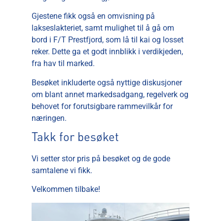
Gjestene fikk også en omvisning på
lakseslakteriet, samt mulighet til å gå om
bord i F/T Prestfjord, som lå til kai og losset
reker. Dette ga et godt innblikk i verdikjeden,
fra hav til marked.
Besøket inkluderte også nyttige diskusjoner
om blant annet markedsadgang, regelverk og
behovet for forutsigbare rammevilkår for
næringen.
Takk for besøket
Vi setter stor pris på besøket og de gode
samtalene vi fikk.
Velkommen tilbake!