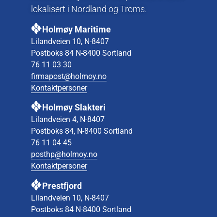
lokalisert i Nordland og Troms.
Holmøy Maritime
Lilandveien 10, N-8407
Postboks 84 N-8400 Sortland
76 11 03 30
firmapost@holmoy.no
Kontaktpersoner
Holmøy Slakteri
Lilandveien 4, N-8407
Postboks 84, N-8400 Sortland
76 11 04 45
posthp@holmoy.no
Kontaktpersoner
Prestfjord
Lilandveien 10, N-8407
Postboks 84 N-8400 Sortland