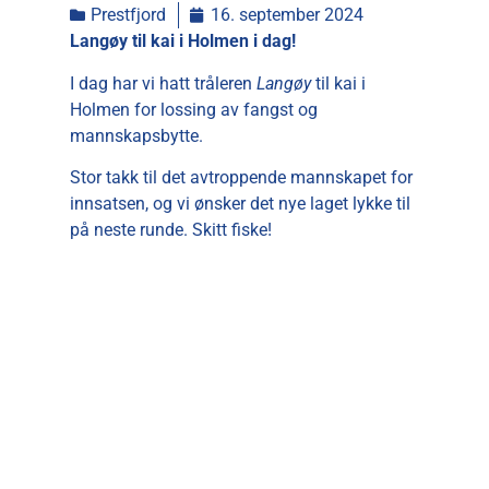
Prestfjord
16. september 2024
Langøy til kai i Holmen i dag!
I dag har vi hatt tråleren
Langøy
til kai i
Holmen for lossing av fangst og
mannskapsbytte.
Stor takk til det avtroppende mannskapet for
innsatsen, og vi ønsker det nye laget lykke til
på neste runde. Skitt fiske!