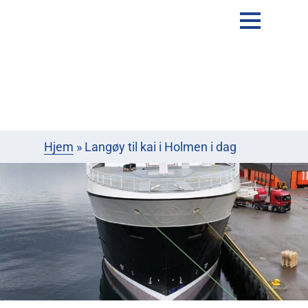
Hjem
»
Langøy til kai i Holmen i dag