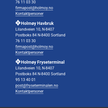
76 11 03 30
firmapost@holmoy.no
Kontaktpersoner
Holmøy Havbruk
Lilandveien 10, N-8407
Postboks 84 N-8400 Sortland
76 11 03 30
firmapost@holmoy.no
Kontaktpersoner
Holmøy Fryseterminal
Lilandveien 10, N-8407
Postboks 84 N-8400 Sortland
95 13 40 01
post@fryseterminalen.no
Kontaktpersoner