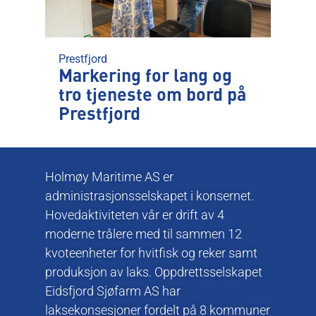
Prestfjord
Markering for lang og
tro tjeneste om bord på
Prestfjord
Holmøy Maritime AS er
administrasjonsselskapet i konsernet.
Hovedaktiviteten vår er drift av 4
moderne trålere med til sammen 12
kvoteenheter for hvitfisk og reker samt
produksjon av laks. Oppdrettsselskapet
Eidsfjord Sjøfarm AS har
laksekonsesjoner fordelt på 8 kommuner