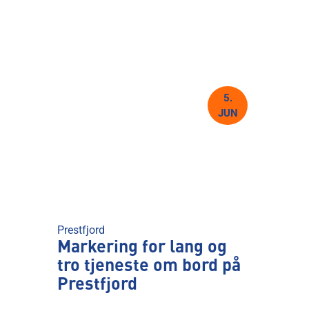
5.
JUN
Prestfjord
Markering for lang og
tro tjeneste om bord på
Prestfjord