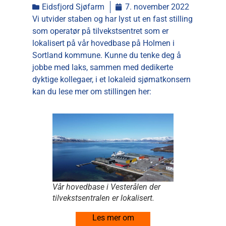
Eidsfjord Sjøfarm
7. november 2022
Vi utvider staben og har lyst ut en fast stilling
som operatør på tilvekstsentret som er
lokalisert på vår hovedbase på Holmen i
Sortland kommune. Kunne du tenke deg å
jobbe med laks, sammen med dedikerte
dyktige kollegaer, i et lokaleid sjømatkonsern
kan du lese mer om stillingen her:
Vår hovedbase i Vesterålen der
tilvekstsentralen er lokalisert.
Les mer om