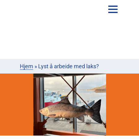
Hjem
»
Lyst å arbeide med laks?