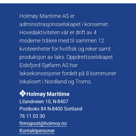
Holmøy Maritime AS er
administrasjonsselskapet i konsernet.
Hovedaktiviteten vår er drift av 4
moderne trålere med til sammen 12
kvoteenheter for hvitfisk og reker samt
produksjon av laks. Oppdrettsselskapet
Eidsfjord Sjøfarm AS har
laksekonsesjoner fordelt på 8 kommuner
lokalisert i Nordland og Troms.
Holmøy Maritime
Lilandveien 10, N-8407
Postboks 84 N-8400 Sortland
76 11 03 30
firmapost@holmoy.no
Kontaktpersoner