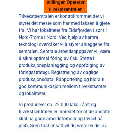
stillingen Operatør
tilvekstsentralen
Tilvekstsentralen er kontrollrommet der vi
styret det meste som har med laksen å gjøre
fra. Vi har lokaliteter fra Eidsfjorden i sør til
Nord-Troms i Nord. Ved hjelp av kamra
teknologi overvåker vi å styrer anleggene fra
sentralen. Sentrale arbeidsoppgaver vil være
å sikre optimal fôring av fisk. Støtte i
produksjonsplanlegging og oppfølging av
fôringsstrategi. Registrering av daglige
produksjonsdata. Rapportering og bidra til
god kommunikasjon mellom tilvekstsenter
og lokaliteter.
Vi produserer ca. 22.000 laks i året og
tilvekstsentralen er innredet for at de ansatte
skal ha gode arbeidsforhold og trivsel på
jobb. Som fast ansatt vil du være en del av