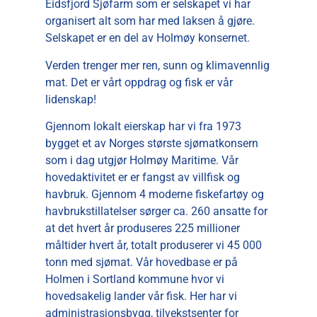
Eidsfjord Sjøfarm som er selskapet vi har
organisert alt som har med laksen å gjøre.
Selskapet er en del av Holmøy konsernet.
Verden trenger mer ren, sunn og klimavennlig
mat. Det er vårt oppdrag og fisk er vår
lidenskap!
Gjennom lokalt eierskap har vi fra 1973
bygget et av Norges største sjømatkonsern
som i dag utgjør Holmøy Maritime. Vår
hovedaktivitet er er fangst av villfisk og
havbruk. Gjennom 4 moderne fiskefartøy og
havbrukstillatelser sørger ca. 260 ansatte for
at det hvert år produseres 225 millioner
måltider hvert år, totalt produserer vi 45 000
tonn med sjømat. Vår hovedbase er på
Holmen i Sortland kommune hvor vi
hovedsakelig lander vår fisk. Her har vi
administrasjonsbygg, tilvekstsenter for