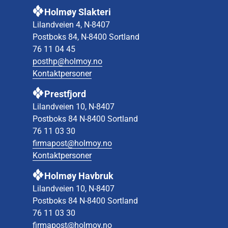
Holmøy Slakteri
Lilandveien 4, N-8407
Postboks 84, N-8400 Sortland
76 11 04 45
posthp@holmoy.no
Kontaktpersoner
Prestfjord
Lilandveien 10, N-8407
Postboks 84 N-8400 Sortland
76 11 03 30
firmapost@holmoy.no
Kontaktpersoner
Holmøy Havbruk
Lilandveien 10, N-8407
Postboks 84 N-8400 Sortland
76 11 03 30
firmapost@holmoy.no