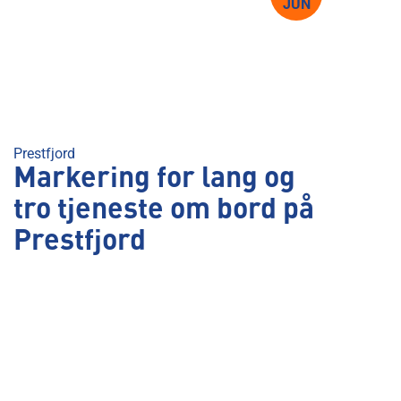
JUN
Prestfjord
Markering for lang og
tro tjeneste om bord på
Prestfjord