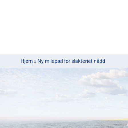
Hjem
»
Ny milepæl for slakteriet nådd