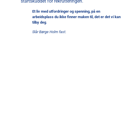
startskuddet for rekrutteringen.
Et liv med utfordringer og spenning, på en
arbeidsplass du ikke finner maken til, det er det vi kan
tilby deg
.
Slår Børge Holm fast.