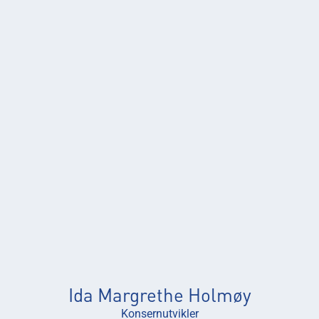
Ida Margrethe Holmøy
Konsernutvikler