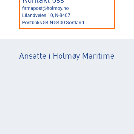
Kontakt oss
firmapost@holmoy.no
Lilandveien 10, N-8407
Postboks 84 N-8400 Sortland
Ansatte i Holmøy Maritime