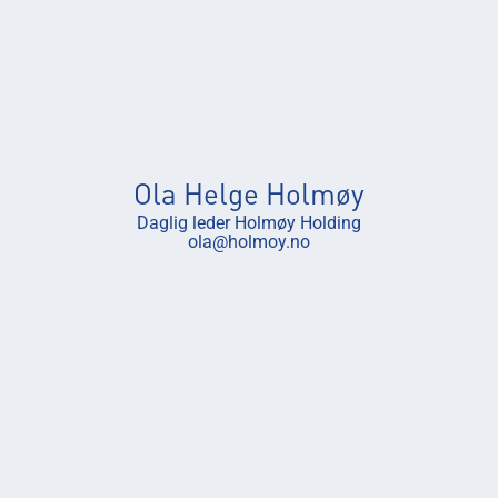
Ola Helge Holmøy
Daglig leder Holmøy Holding
ola@holmoy.no