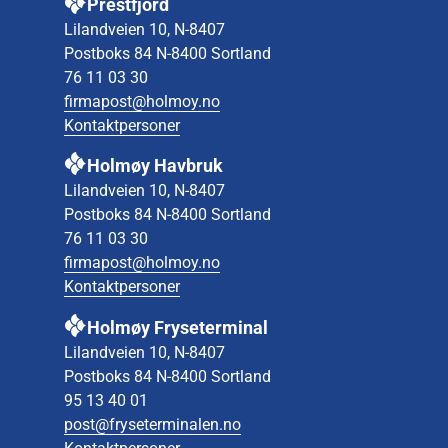
Prestfjord
Lilandveien 10, N-8407
Postboks 84 N-8400 Sortland
76 11 03 30
firmapost@holmoy.no
Kontaktpersoner
Holmøy Havbruk
Lilandveien 10, N-8407
Postboks 84 N-8400 Sortland
76 11 03 30
firmapost@holmoy.no
Kontaktpersoner
Holmøy Fryseterminal
Lilandveien 10, N-8407
Postboks 84 N-8400 Sortland
95 13 40 01
post@fryseterminalen.no