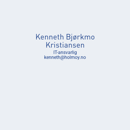
Kenneth Bjørkmo
Kristiansen
IT-ansvarlig
kenneth@holmoy.no