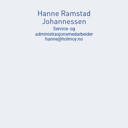
Hanne Ramstad
Johannessen
Service- og
administrasjonsmedarbeider
hanne@holmoy.no