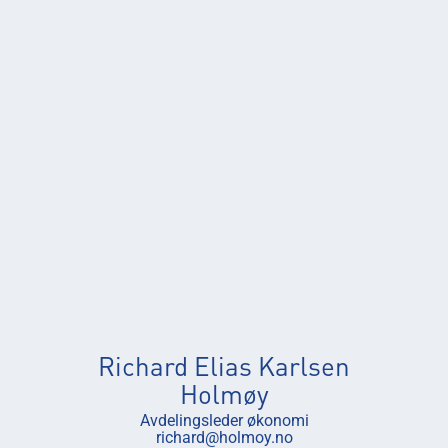
Richard Elias Karlsen
Holmøy
Avdelingsleder økonomi
richard@holmoy.no