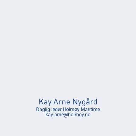
Kay Arne Nygård
Daglig leder Holmøy Maritime
kay-arne@holmoy.no