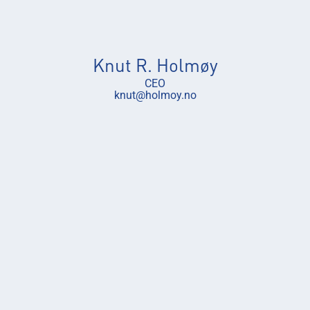
Knut R. Holmøy
CEO
knut@holmoy.no