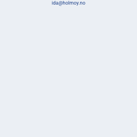
ida@holmoy.no