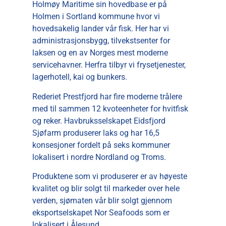
Holmøy Maritime sin hovedbase er på
Holmen i Sortland kommune hvor vi
hovedsakelig lander vår fisk. Her har vi
administrasjonsbygg, tilvekstsenter for
laksen og en av Norges mest moderne
servicehavner. Herfra tilbyr vi frysetjenester,
lagerhotell, kai og bunkers.
Rederiet Prestfjord har fire moderne trålere
med til sammen 12 kvoteenheter for hvitfisk
og reker. Havbruksselskapet Eidsfjord
Sjøfarm produserer laks og har 16,5
konsesjoner fordelt på seks kommuner
lokalisert i nordre Nordland og Troms.
Produktene som vi produserer er av høyeste
kvalitet og blir solgt til markeder over hele
verden, sjømaten vår blir solgt gjennom
eksportselskapet Nor Seafoods som er
lokalisert i Ålesund.