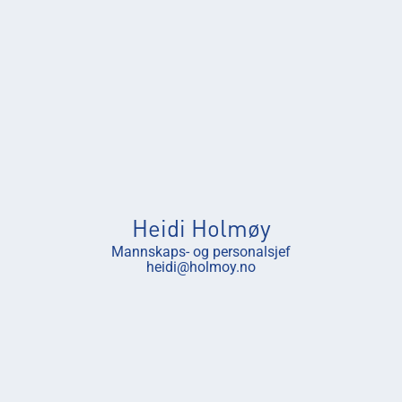
Heidi Holmøy
Mannskaps- og personalsjef
heidi@holmoy.no