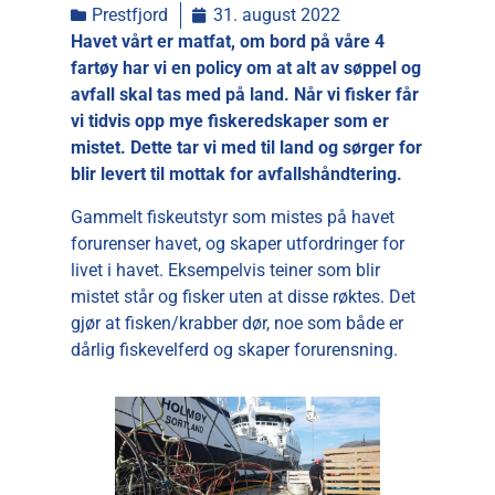
Prestfjord
31. august 2022
Havet vårt er matfat, om bord på våre 4
fartøy har vi en policy om at alt av søppel og
avfall skal tas med på land. Når vi fisker får
vi tidvis opp mye fiskeredskaper som er
mistet. Dette tar vi med til land og sørger for
blir levert til mottak for avfallshåndtering.
Gammelt fiskeutstyr som mistes på havet
forurenser havet, og skaper utfordringer for
livet i havet. Eksempelvis teiner som blir
mistet står og fisker uten at disse røktes. Det
gjør at fisken/krabber dør, noe som både er
dårlig fiskevelferd og skaper forurensning.