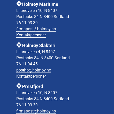
Holmøy Maritime
Lilandveien 10, N-8407
Postboks 84 N-8400 Sortland
76 11 03 30
firmapost@holmoy.no
Kontaktpersoner
Holmøy Slakteri
Lilandveien 4, N-8407
Postboks 84, N-8400 Sortland
76 11 04 45
posthp@holmoy.no
Kontaktpersoner
Prestfjord
Lilandveien 10, N-8407
Postboks 84 N-8400 Sortland
76 11 03 30
firmapost@holmoy.no