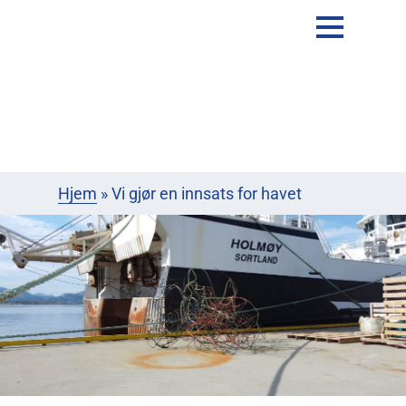
Hjem
»
Vi gjør en innsats for havet