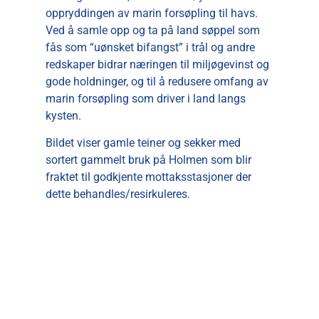
oppryddingen av marin forsøpling til havs.
Ved å samle opp og ta på land søppel som
fås som “uønsket bifangst” i trål og andre
redskaper bidrar næringen til miljøgevinst og
gode holdninger, og til å redusere omfang av
marin forsøpling som driver i land langs
kysten.
Bildet viser gamle teiner og sekker med
sortert gammelt bruk på Holmen som blir
fraktet til godkjente mottaksstasjoner der
dette behandles/resirkuleres.