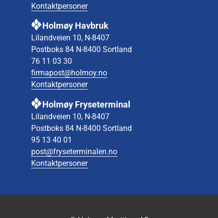
Kontaktpersoner
Holmøy Havbruk
Lilandveien 10, N-8407
Postboks 84 N-8400 Sortland
76 11 03 30
firmapost@holmoy.no
Kontaktpersoner
Holmøy Fryseterminal
Lilandveien 10, N-8407
Postboks 84 N-8400 Sortland
95 13 40 01
post@fryseterminalen.no
Kontaktpersoner