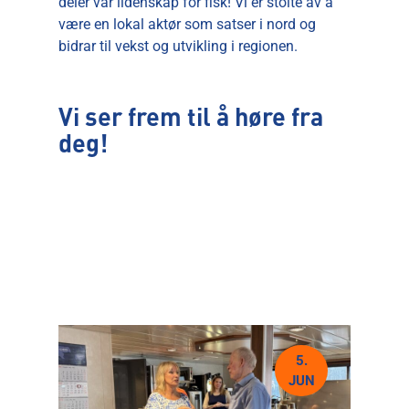
deler vår lidenskap for fisk! Vi er stolte av å
være en lokal aktør som satser i nord og
bidrar til vekst og utvikling i regionen.
Vi ser frem til å høre fra
deg!
5.
JUN