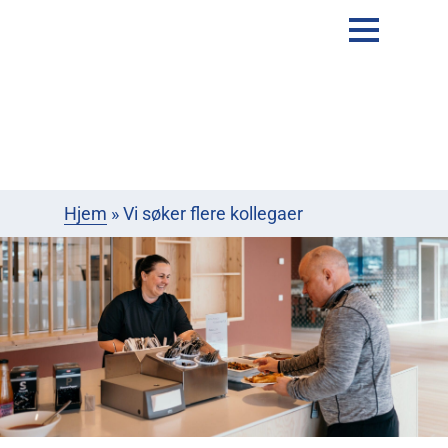
Hjem
»
Vi søker flere kollegaer