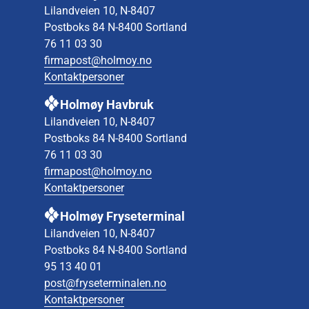
Lilandveien 10, N-8407
Postboks 84 N-8400 Sortland
76 11 03 30
firmapost@holmoy.no
Kontaktpersoner
Holmøy Havbruk
Lilandveien 10, N-8407
Postboks 84 N-8400 Sortland
76 11 03 30
firmapost@holmoy.no
Kontaktpersoner
Holmøy Fryseterminal
Lilandveien 10, N-8407
Postboks 84 N-8400 Sortland
95 13 40 01
post@fryseterminalen.no
Kontaktpersoner