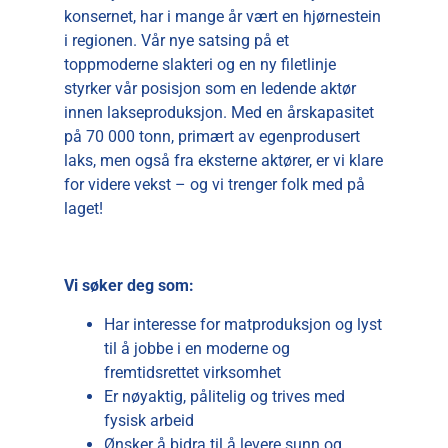
konsernet, har i mange år vært en hjørnestein
i regionen. Vår nye satsing på et
toppmoderne slakteri og en ny filetlinje
styrker vår posisjon som en ledende aktør
innen lakseproduksjon. Med en årskapasitet
på 70 000 tonn, primært av egenprodusert
laks, men også fra eksterne aktører, er vi klare
for videre vekst – og vi trenger folk med på
laget!
Vi søker deg som:
Har interesse for matproduksjon og lyst
til å jobbe i en moderne og
fremtidsrettet virksomhet
Er nøyaktig, pålitelig og trives med
fysisk arbeid
Ønsker å bidra til å levere sunn og