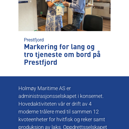
Prestfjord
Markering for lang og
tro tjeneste om bord på
Prestfjord
Holmøy Maritime AS er
administrasjonsselskapet i konsernet.
Hovedaktiviteten vår er drift av 4
moderne trålere med til sammen 12
kvoteenheter for hvitfisk og reker samt
produksjon av laks. Oppdrettsselskapet