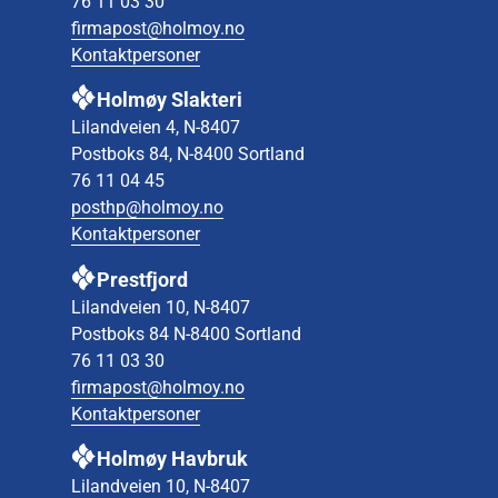
76 11 03 30
firmapost@holmoy.no
Kontaktpersoner
Holmøy Slakteri
Lilandveien 4, N-8407
Postboks 84, N-8400 Sortland
76 11 04 45
posthp@holmoy.no
Kontaktpersoner
Prestfjord
Lilandveien 10, N-8407
Postboks 84 N-8400 Sortland
76 11 03 30
firmapost@holmoy.no
Kontaktpersoner
Holmøy Havbruk
Lilandveien 10, N-8407