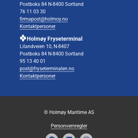
Postboks 84 N-8400 Sortland
76 11 03 30
firmapost@holmoy.no
Kontaktpersoner
Holmøy Fryseterminal
Lilandveien 10, N-8407
Postboks 84 N-8400 Sortland
95 13 40 01
post@fryseterminalen.no
Kontaktpersoner
© Holmøy Maritime AS
Personvernregler