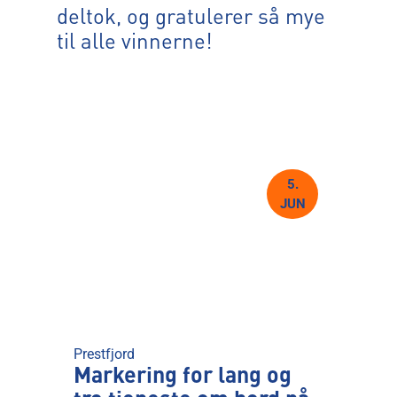
deltok, og gratulerer så mye
til alle vinnerne!
5.
JUN
Prestfjord
Markering for lang og