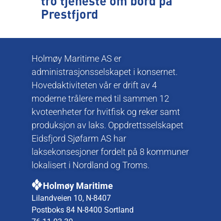
tro tjeneste om bord på
Prestfjord
Holmøy Maritime AS er
administrasjonsselskapet i konsernet.
Hovedaktiviteten vår er drift av 4
moderne trålere med til sammen 12
kvoteenheter for hvitfisk og reker samt
produksjon av laks. Oppdrettsselskapet
Eidsfjord Sjøfarm AS har
laksekonsesjoner fordelt på 8 kommuner
lokalisert i Nordland og Troms.
Holmøy Maritime
Lilandveien 10, N-8407
Postboks 84 N-8400 Sortland