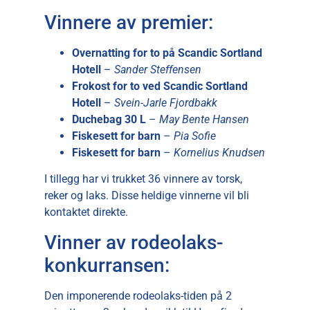
Vinnere av premier:
Overnatting for to på Scandic Sortland
Hotell
–
Sander Steffensen
Frokost for to ved Scandic Sortland
Hotell
–
Svein-Jarle Fjordbakk
Duchebag 30 L
–
May Bente Hansen
Fiskesett for barn
–
Pia Sofie
Fiskesett for barn
–
Kornelius Knudsen
I tillegg har vi trukket 36 vinnere av torsk,
reker og laks. Disse heldige vinnerne vil bli
kontaktet direkte.
Vinner av rodeolaks-
konkurransen:
Den imponerende rodeolaks-tiden på 2