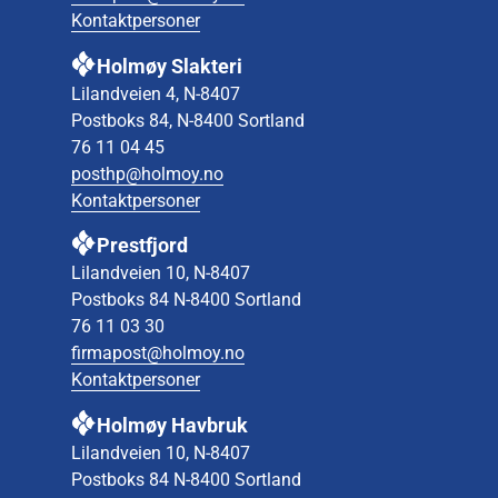
Kontaktpersoner
Holmøy Slakteri
Lilandveien 4, N-8407
Postboks 84, N-8400 Sortland
76 11 04 45
posthp@holmoy.no
Kontaktpersoner
Prestfjord
Lilandveien 10, N-8407
Postboks 84 N-8400 Sortland
76 11 03 30
firmapost@holmoy.no
Kontaktpersoner
Holmøy Havbruk
Lilandveien 10, N-8407
Postboks 84 N-8400 Sortland