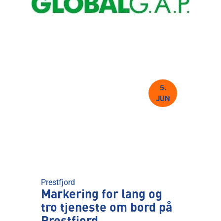
5.
JUN
Prestfjord
Markering for lang og
tro tjeneste om bord på