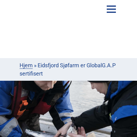
Hjem
»
Eidsfjord Sjøfarm er GlobalG.A.P
sertifisert