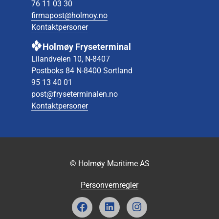
76 11 03 30
firmapost@holmoy.no
Kontaktpersoner
Holmøy Fryseterminal
Lilandveien 10, N-8407
Postboks 84 N-8400 Sortland
95 13 40 01
post@fryseterminalen.no
Kontaktpersoner
© Holmøy Maritime AS
Personvernregler