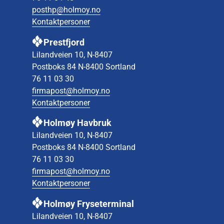
posthp@holmoy.no
Kontaktpersoner
Prestfjord
Lilandveien 10, N-8407
Postboks 84 N-8400 Sortland
76 11 03 30
firmapost@holmoy.no
Kontaktpersoner
Holmøy Havbruk
Lilandveien 10, N-8407
Postboks 84 N-8400 Sortland
76 11 03 30
firmapost@holmoy.no
Kontaktpersoner
Holmøy Fryseterminal
Lilandveien 10, N-8407