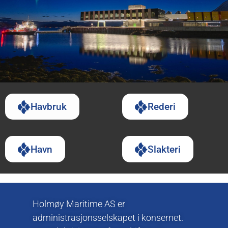
Havbruk
Rederi
Havn
Slakteri
Holmøy Maritime AS er
administrasjonsselskapet i konsernet.