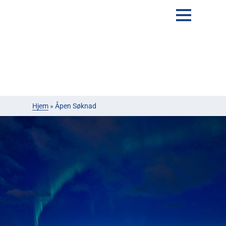
Hjem
»
Åpen Søknad