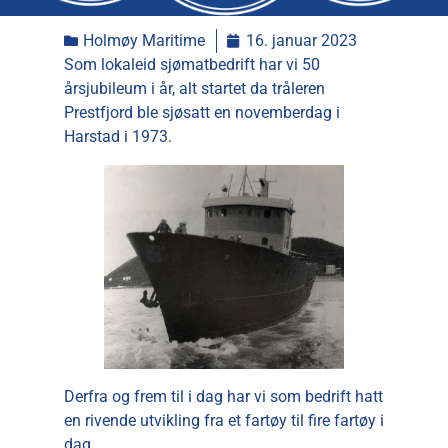
Holmøy Maritime
16. januar 2023
Som lokaleid sjømatbedrift har vi 50
årsjubileum i år, alt startet da tråleren
Prestfjord ble sjøsatt en novemberdag i
Harstad i 1973.
Derfra og frem til i dag har vi som bedrift hatt
en rivende utvikling fra et fartøy til fire fartøy i
dag.