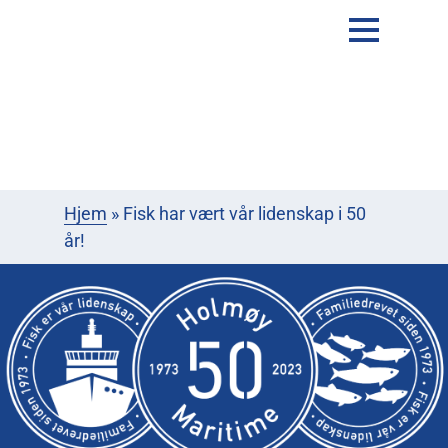
Hjem
»
Fisk har vært vår lidenskap i 50
år!