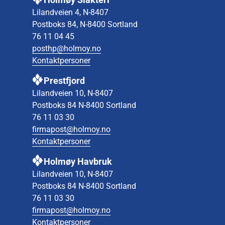
Lilandveien 4, N-8407
Postboks 84, N-8400 Sortland
76 11 04 45
posthp@holmoy.no
Kontaktpersoner
Prestfjord
Lilandveien 10, N-8407
Postboks 84 N-8400 Sortland
76 11 03 30
firmapost@holmoy.no
Kontaktpersoner
Holmøy Havbruk
Lilandveien 10, N-8407
Postboks 84 N-8400 Sortland
76 11 03 30
firmapost@holmoy.no
Kontaktpersoner