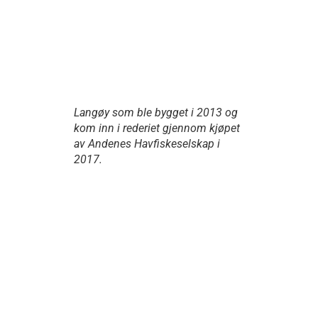
Langøy som ble bygget i 2013 og
kom inn i rederiet gjennom kjøpet
av Andenes Havfiskeselskap i
2017.