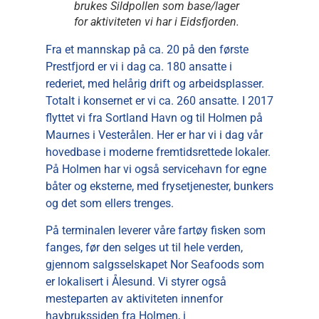
brukes Sildpollen som base/lager
for aktiviteten vi har i Eidsfjorden.
Fra et mannskap på ca. 20 på den første
Prestfjord er vi i dag ca. 180 ansatte i
rederiet, med helårig drift og arbeidsplasser.
Totalt i konsernet er vi ca. 260 ansatte. I 2017
flyttet vi fra Sortland Havn og til Holmen på
Maurnes i Vesterålen. Her er har vi i dag vår
hovedbase i moderne fremtidsrettede lokaler.
På Holmen har vi også servicehavn for egne
båter og eksterne, med frysetjenester, bunkers
og det som ellers trenges.
På terminalen leverer våre fartøy fisken som
fanges, før den selges ut til hele verden,
gjennom salgsselskapet Nor Seafoods som
er lokalisert i Ålesund. Vi styrer også
mesteparten av aktiviteten innenfor
havbrukssiden fra Holmen, i