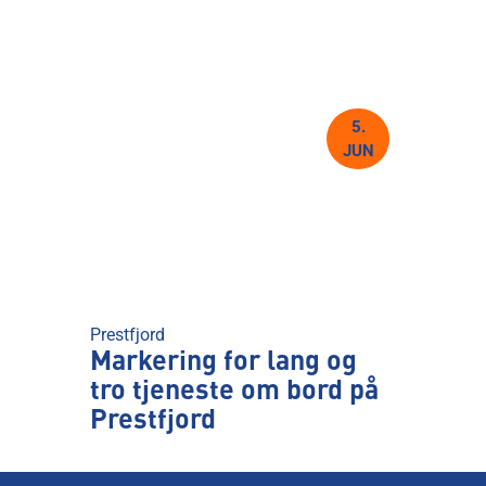
5.
JUN
Prestfjord
Markering for lang og
tro tjeneste om bord på
Prestfjord